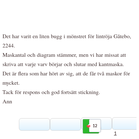
Det har varit en liten bugg i mönstret för lintröja Gåtebo,
2244.
Maskantal och diagram stämmer, men vi har missat att
skriva att varje varv börjar och slutar med kantmaska.
Det är flera som har hört av sig, att de får två maskor för
mycket.
Tack för respons och god fortsätt stickning.
Ann
12
Gilla
1