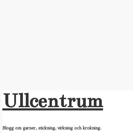
Ullcentrum
Blogg om garner, stickning, virkning och krokning.