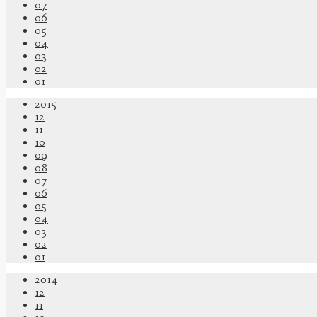
07
06
05
04
03
02
01
2015
12
11
10
09
08
07
06
05
04
03
02
01
2014
12
11