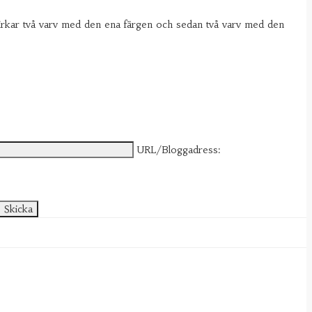
 virkar två varv med den ena färgen och sedan två varv med den
URL/Bloggadress: