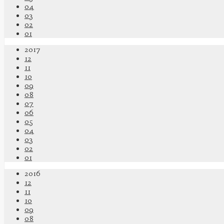
04
03
02
01
2017
12
11
10
09
08
07
06
05
04
03
02
01
2016
12
11
10
09
08