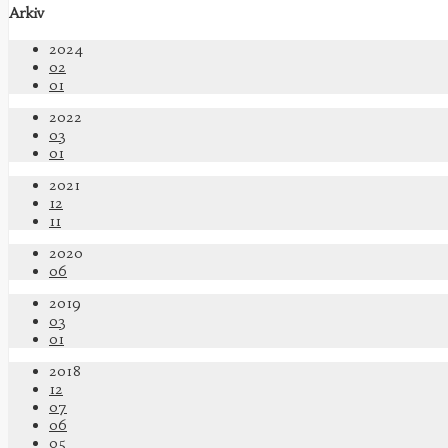
Arkiv
2024
02
01
2022
03
01
2021
12
11
2020
06
2019
03
01
2018
12
07
06
05