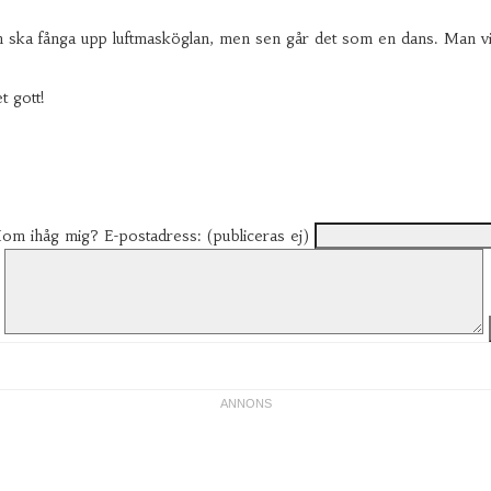
r man ska fånga upp luftmasköglan, men sen går det som en dans. Man
 gott!
om ihåg mig?
E-postadress: (publiceras ej)