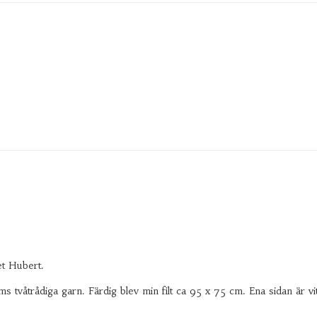
et Hubert.
 tvåtrådiga garn. Färdig blev min filt ca 95 x 75 cm. Ena sidan är vi