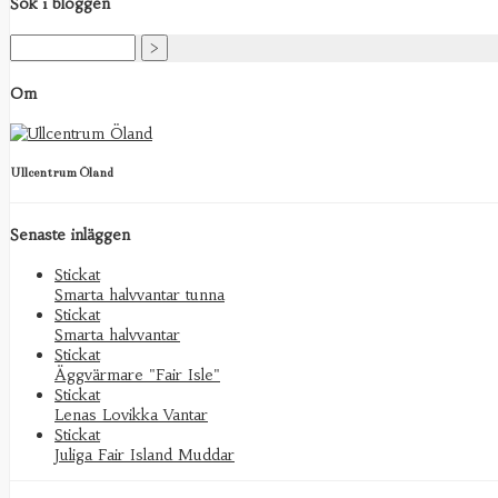
Sök i bloggen
Om
Ullcentrum Öland
Senaste inläggen
Stickat
Smarta halvvantar tunna
Stickat
Smarta halvvantar
Stickat
Äggvärmare "Fair Isle"
Stickat
Lenas Lovikka Vantar
Stickat
Juliga Fair Island Muddar