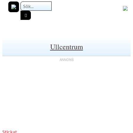
Ullcentrum
Stickat