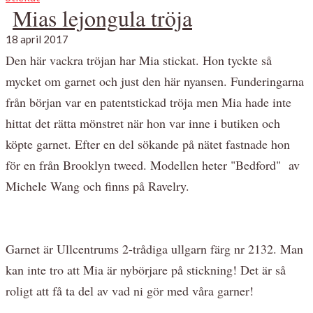
Mias lejongula tröja
18 april 2017
Den här vackra tröjan har Mia stickat. Hon tyckte så
mycket om garnet och just den här nyansen. Funderingarna
från början var en patentstickad tröja men Mia hade inte
hittat det rätta mönstret när hon var inne i butiken och
köpte garnet. Efter en del sökande på nätet fastnade hon
för en från Brooklyn tweed. Modellen heter "Bedford" av
Michele Wang och finns på Ravelry.
Garnet är Ullcentrums 2-trådiga ullgarn färg nr 2132. Man
kan inte tro att Mia är nybörjare på stickning! Det är så
roligt att få ta del av vad ni gör med våra garner!