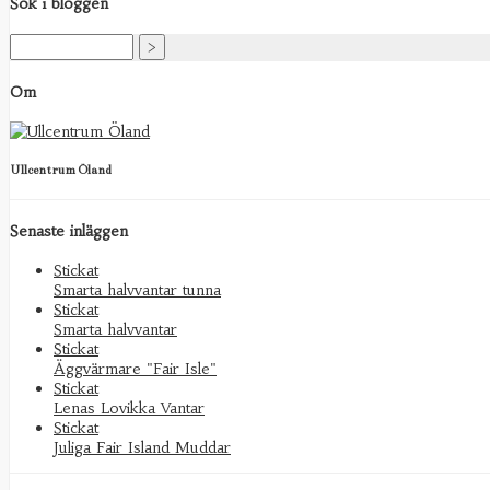
Sök i bloggen
Om
Ullcentrum Öland
Senaste inläggen
Stickat
Smarta halvvantar tunna
Stickat
Smarta halvvantar
Stickat
Äggvärmare "Fair Isle"
Stickat
Lenas Lovikka Vantar
Stickat
Juliga Fair Island Muddar