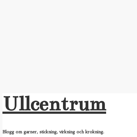
Ullcentrum
Blogg om garner, stickning, virkning och krokning.