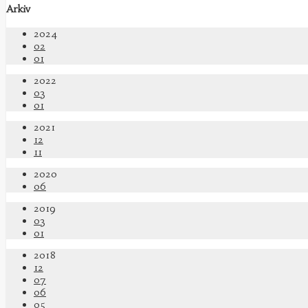
Arkiv
2024
02
01
2022
03
01
2021
12
11
2020
06
2019
03
01
2018
12
07
06
05