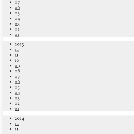
07
06
05
04
03
02
01
2015
12
11
10
09
08
07
06
05
04
03
02
01
2014
12
11