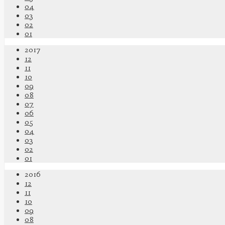
04
03
02
01
2017
12
11
10
09
08
07
06
05
04
03
02
01
2016
12
11
10
09
08