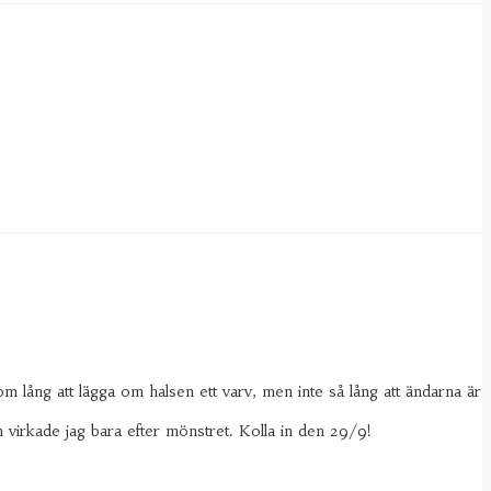
agom lång att lägga om halsen ett varv, men inte så lång att ändarna är
virkade jag bara efter mönstret. Kolla in den 29/9!