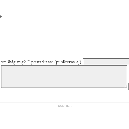
g.
om ihåg mig?
E-postadress: (publiceras ej)