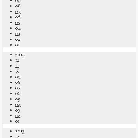
09
08
07
06
05
04
03
02
01
2014
12
11
10
09
08
07
06
05
04
03
02
01
2013
12