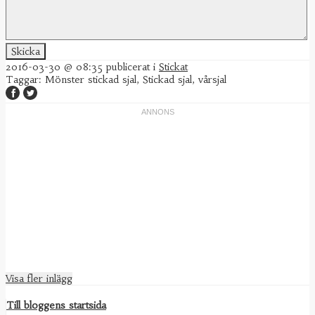
2016-03-30 @ 08:35
publicerat i
Stickat
Taggar:
Mönster stickad sjal
,
Stickad sjal
,
vårsjal
Visa fler inlägg
Till bloggens startsida