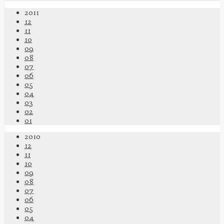
2011
12
11
10
09
08
07
06
05
04
03
02
01
2010
12
11
10
09
08
07
06
05
04