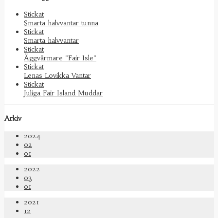
Stickat
Smarta halvvantar tunna
Stickat
Smarta halvvantar
Stickat
Äggvärmare "Fair Isle"
Stickat
Lenas Lovikka Vantar
Stickat
Juliga Fair Island Muddar
Arkiv
2024
02
01
2022
03
01
2021
12