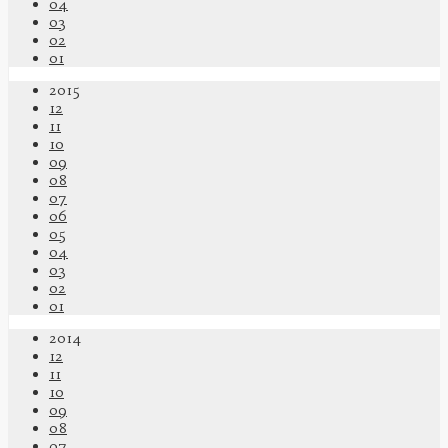
04
03
02
01
2015
12
11
10
09
08
07
06
05
04
03
02
01
2014
12
11
10
09
08
07