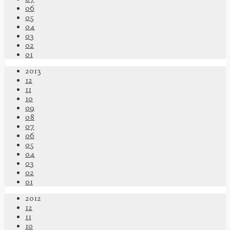
06
05
04
03
02
01
2013
12
11
10
09
08
07
06
05
04
03
02
01
2012
12
11
10