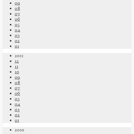
09
08
07
06
05
04
03
02
01
2011
12
11
10
09
08
07
06
05
04
03
02
01
2010