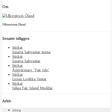
Om
Ullcentrum Öland
Senaste inläggen
Stickat
Smarta halvvantar tunna
Stickat
Smarta halvvantar
Stickat
Äggvärmare "Fair Isle"
Stickat
Lenas Lovikka Vantar
Stickat
Juliga Fair Island Muddar
Arkiv
2024