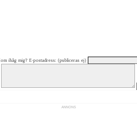
om ihåg mig?
E-postadress: (publiceras ej)