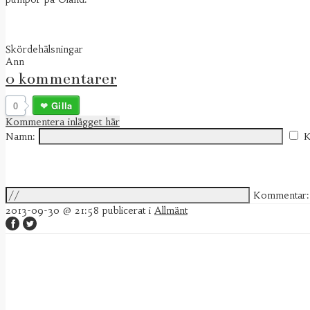
Skördehälsningar
Ann
0 kommentarer
0
Gilla
Kommentera inlägget här
Namn:
K
Kommentar:
2013-09-30 @ 21:58
publicerat i
Allmänt