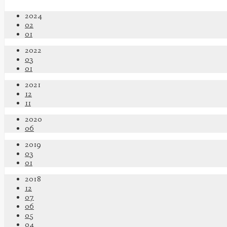
2024
02
01
2022
03
01
2021
12
11
2020
06
2019
03
01
2018
12
07
06
05
04