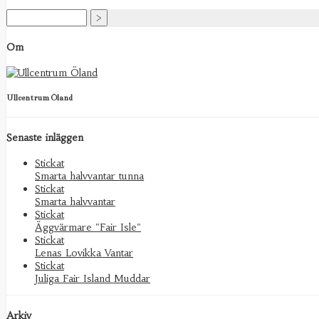
Om
Ullcentrum Öland
Senaste inläggen
Stickat
Smarta halvvantar tunna
Stickat
Smarta halvvantar
Stickat
Äggvärmare "Fair Isle"
Stickat
Lenas Lovikka Vantar
Stickat
Juliga Fair Island Muddar
Arkiv