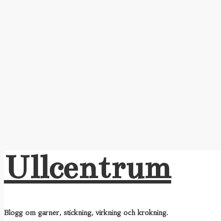
Ullcentrum
Blogg om garner, stickning, virkning och krokning.