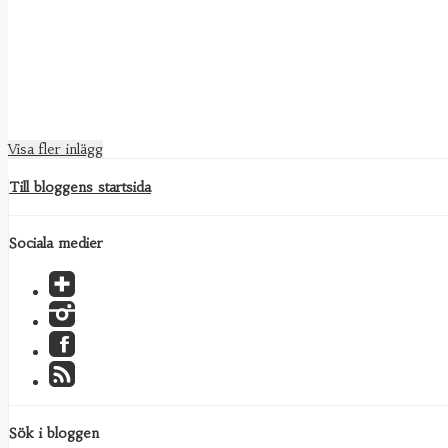
Visa fler inlägg
Till bloggens startsida
Sociala medier
Sök i bloggen