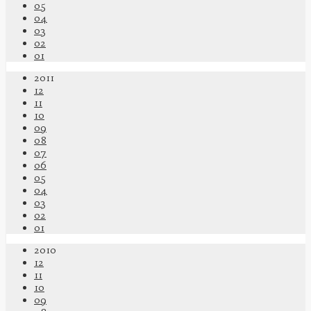
05
04
03
02
01
2011
12
11
10
09
08
07
06
05
04
03
02
01
2010
12
11
10
09