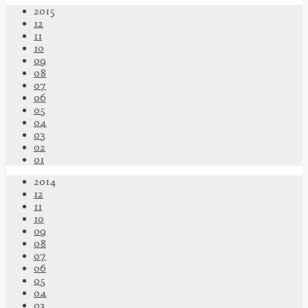
2015
12
11
10
09
08
07
06
05
04
03
02
01
2014
12
11
10
09
08
07
06
05
04
03