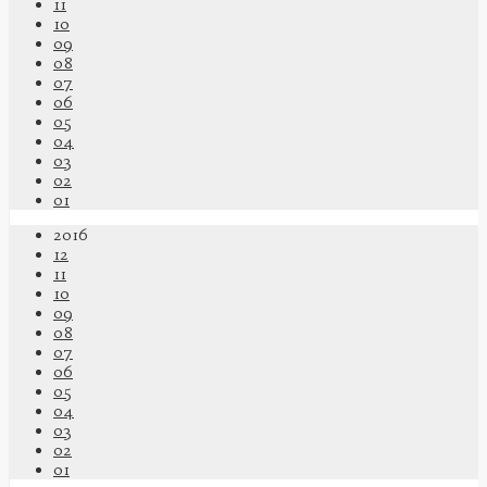
11
10
09
08
07
06
05
04
03
02
01
2016
12
11
10
09
08
07
06
05
04
03
02
01