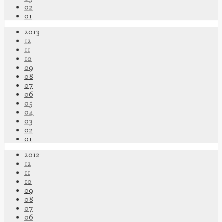
02
01
2013
12
11
10
09
08
07
06
05
04
03
02
01
2012
12
11
10
09
08
07
06